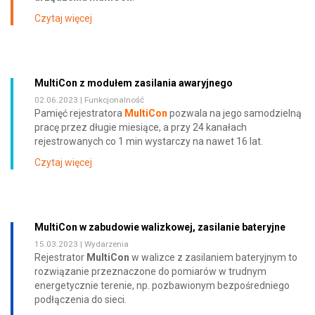
Czytaj więcej
MultiCon z modułem zasilania awaryjnego
02.06.2023 |
Funkcjonalność
Pamięć rejestratora
MultiCon
pozwala na jego samodzielną
pracę przez długie miesiące, a przy 24 kanałach
rejestrowanych co 1 min wystarczy na nawet 16 lat.
Czytaj więcej
MultiCon w zabudowie walizkowej, zasilanie bateryjne
15.03.2023 |
Wydarzenia
Rejestrator
MultiCon
w walizce z zasilaniem bateryjnym to
rozwiązanie przeznaczone do pomiarów w trudnym
energetycznie terenie, np. pozbawionym bezpośredniego
podłączenia do sieci.