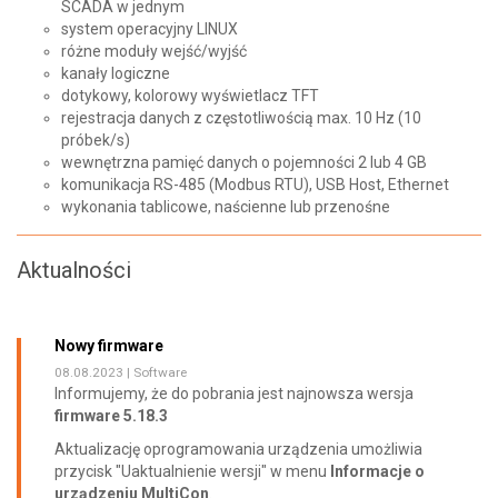
SCADA w jednym
system operacyjny LINUX
różne moduły wejść/wyjść
kanały logiczne
dotykowy, kolorowy wyświetlacz TFT
rejestracja danych z częstotliwością max. 10 Hz (10
próbek/s)
wewnętrzna pamięć danych o pojemności 2 lub 4 GB
komunikacja RS-485 (Modbus RTU), USB Host, Ethernet
wykonania tablicowe, naścienne lub przenośne
Aktualności
Nowy firmware
08.08.2023 |
Software
Informujemy, że do pobrania jest najnowsza wersja
firmware 5.18.3
Aktualizację oprogramowania urządzenia umożliwia
przycisk "Uaktualnienie wersji" w menu
Informacje o
urządzeniu MultiCon
.