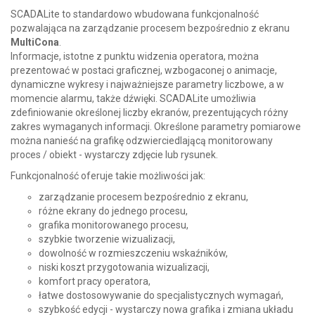
SCADALite to standardowo wbudowana funkcjonalność
pozwalająca na zarządzanie procesem bezpośrednio z ekranu
MultiCona
.
Informacje, istotne z punktu widzenia operatora, można
prezentować w postaci graficznej, wzbogaconej o animacje,
dynamiczne wykresy i najważniejsze parametry liczbowe, a w
momencie alarmu, także dźwięki. SCADALite umożliwia
zdefiniowanie określonej liczby ekranów, prezentujących różny
zakres wymaganych informacji. Określone parametry pomiarowe
można nanieść na grafikę odzwierciedlającą monitorowany
proces / obiekt - wystarczy zdjęcie lub rysunek.
Funkcjonalność oferuje takie możliwości jak:
zarządzanie procesem bezpośrednio z ekranu,
różne ekrany do jednego procesu,
grafika monitorowanego procesu,
szybkie tworzenie wizualizacji,
dowolność w rozmieszczeniu wskaźników,
niski koszt przygotowania wizualizacji,
komfort pracy operatora,
łatwe dostosowywanie do specjalistycznych wymagań,
szybkość edycji - wystarczy nowa grafika i zmiana układu