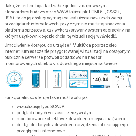
Jako, że technologia ta działa zgodnie z najnowszymi
standardami budowy stron WWW takimi jak: HTML5+, CSS3+,
JS6+, to do jej obsługi wymagane jest użycie nowszych wersji
przeglądarek internetowych, przy czym nie ma tutaj znaczenia
platforma sprzętowa, czy wykorzystywany system operacyjny, na
którym użytkownik będzie chciał tę wizualizację wyświetlić.
Umożliwienie dostępu do urządzeń
MultiCon
poprzez sieć
Internet i umieszczenie przygotowanej wizualizacji na dostępnym
publicznie serwerze pozwoli dodatkowo na nadzór
monitorowanych obiektów z dowolnego miejsca na świecie.
Funkcjonalność oferuje takie możliwości jak:
wizualizację typu SCADA
podgląd danych w czasie rzeczywistym
monitorowanie obiektów z dowolnego miejsca na świecie
dostęp do danych z dowolnego urządzenia obsługującego
przeglądarki internetowe